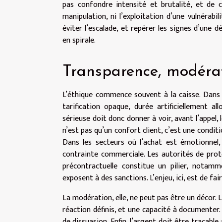
pas confondre intensité et brutalité, et de co
manipulation, ni l’exploitation d’une vulnérabi
éviter l’escalade, et repérer les signes d’une 
en spirale.
Transparence, modérat
L’éthique commence souvent à la caisse. Dans l
tarification opaque, durée artificiellement 
sérieuse doit donc donner à voir, avant l’appel, 
n’est pas qu’un confort client, c’est une condi
Dans les secteurs où l’achat est émotionnel
contrainte commerciale. Les autorités de pro
précontractuelle constitue un pilier, notam
exposent à des sanctions. L’enjeu, ici, est de fai
La modération, elle, ne peut pas être un décor.
réaction définis, et une capacité à documenter. 
de dissuasion. Enfin, l’argent doit être traçable