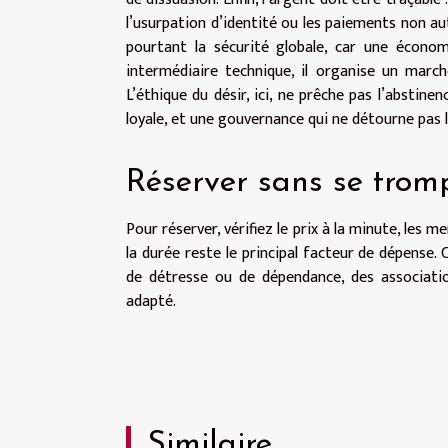
l’usurpation d’identité ou les paiements non au
pourtant la sécurité globale, car une économ
intermédiaire technique, il organise un march
L’éthique du désir, ici, ne prêche pas l’abstine
loyale, et une gouvernance qui ne détourne pas 
Réserver sans se trom
Pour réserver, vérifiez le prix à la minute, les m
la durée reste le principal facteur de dépense. C
de détresse ou de dépendance, des associati
adapté.
Similaire