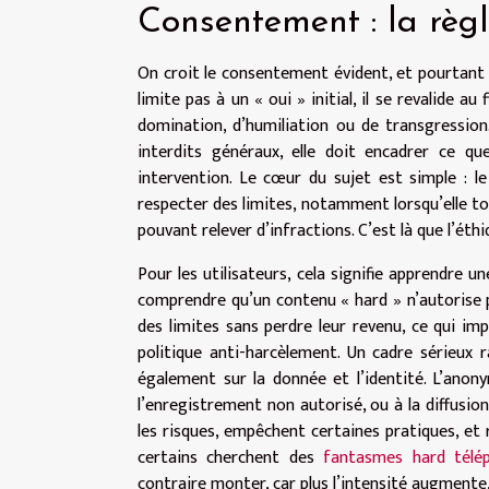
Consentement : la règl
On croit le consentement évident, et pourtant i
limite pas à un « oui » initial, il se revalide a
domination, d’humiliation ou de transgression
interdits généraux, elle doit encadrer ce q
intervention. Le cœur du sujet est simple : l
respecter des limites, notamment lorsqu’elle tou
pouvant relever d’infractions. C’est là que l’éth
Pour les utilisateurs, cela signifie apprendre
comprendre qu’un contenu « hard » n’autorise pa
des limites sans perdre leur revenu, ce qui imp
politique anti-harcèlement. Un cadre sérieux 
également sur la donnée et l’identité. L’anony
l’enregistrement non autorisé, ou à la diffusion
les risques, empêchent certaines pratiques, et 
certains cherchent des
fantasmes hard télé
contraire monter, car plus l’intensité augmente, 