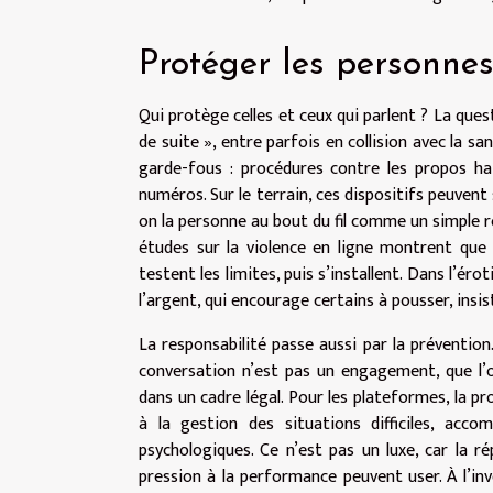
Protéger les personnes
Qui protège celles et ceux qui parlent ? La que
de suite », entre parfois en collision avec la 
garde-fous : procédures contre les propos hain
numéros. Sur le terrain, ces dispositifs peuvent
on la personne au bout du fil comme un simple r
études sur la violence en ligne montrent que 
testent les limites, puis s’installent. Dans l’ér
l’argent, qui encourage certains à pousser, insist
La responsabilité passe aussi par la prévention.
conversation n’est pas un engagement, que l’o
dans un cadre légal. Pour les plateformes, la p
à la gestion des situations difficiles, acc
psychologiques. Ce n’est pas un luxe, car la ré
pression à la performance peuvent user. À l’i