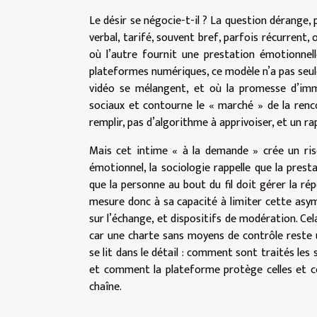
Le désir se négocie-t-il ? La question dérange,
verbal, tarifé, souvent bref, parfois récurrent,
où l’autre fournit une prestation émotionnelle
plateformes numériques, ce modèle n’a pas seuleme
vidéo se mélangent, et où la promesse d’imméd
sociaux et contourne le « marché » de la renco
remplir, pas d’algorithme à apprivoiser, et un r
Mais cet intime « à la demande » crée un risque
émotionnel, la sociologie rappelle que la prest
que la personne au bout du fil doit gérer la répé
mesure donc à sa capacité à limiter cette asymé
sur l’échange, et dispositifs de modération. Cel
car une charte sans moyens de contrôle reste 
se lit dans le détail : comment sont traités les 
et comment la plateforme protège celles et ceu
chaîne.