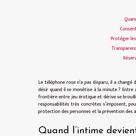
Quand
Consent
Protéger les
Transparenc
Réserv
Le téléphone rose n’a pas disparu, il a changé d
désir quand il se monétise à la minute ? Entre 
frontière entre jeu érotique et dérive se brouill
responsabilités très concrètes s’imposent, pou
protection des personnes et la prévention des ab
Quand l’intime devient