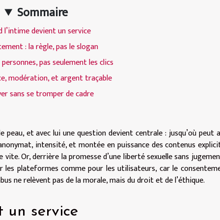
Sommaire
 l’intime devient un service
ement : la règle, pas le slogan
 personnes, pas seulement les clics
e, modération, et argent traçable
er sans se tromper de cadre
e peau, et avec lui une question devient centrale : jusqu’où peut al
anonymat, intensité, et montée en puissance des contenus explicit
e vite. Or, derrière la promesse d’une liberté sexuelle sans jugemen
r les plateformes comme pour les utilisateurs, car le consenteme
us ne relèvent pas de la morale, mais du droit et de l’éthique.
 un service