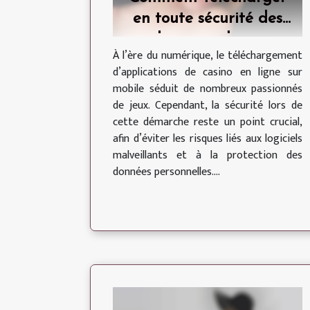
en toute sécurité des
applications de casino
À l’ère du numérique, le téléchargement
en ligne sur votre
d’applications de casino en ligne sur
mobile ?
mobile séduit de nombreux passionnés
de jeux. Cependant, la sécurité lors de
cette démarche reste un point crucial,
afin d’éviter les risques liés aux logiciels
malveillants et à la protection des
données personnelles....