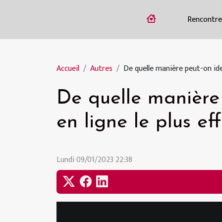
Rencontre
Accueil
Autres
De quelle manière peut-on iden
De quelle manière 
en ligne le plus ef
Lundi 09/01/2023 22:38