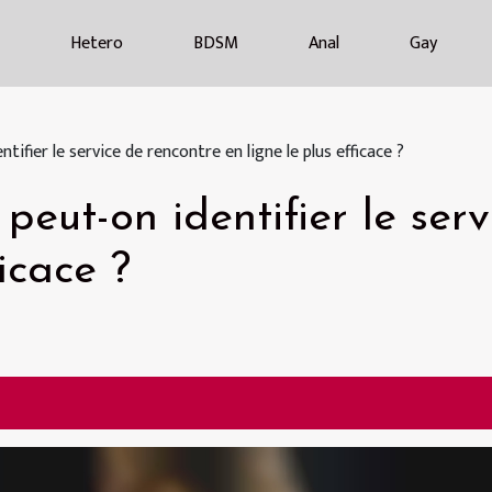
Hetero
BDSM
Anal
Gay
tifier le service de rencontre en ligne le plus efficace ?
peut-on identifier le ser
ficace ?