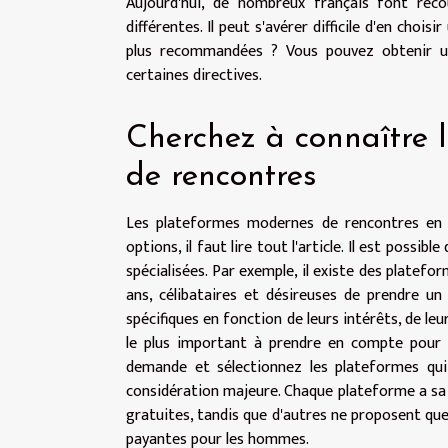
Aujourd'hui, de nombreux français font reco
différentes. Il peut s'avérer difficile d'en choi
plus recommandées ? Vous pouvez obtenir un
certaines directives.
Cherchez à connaître l
de rencontres
Les plateformes modernes de rencontres en l
options, il faut lire tout l'article. Il est poss
spécialisées. Par exemple, il existe des platef
ans, célibataires et désireuses de prendre u
spécifiques en fonction de leurs intérêts, de leu
le plus important à prendre en compte pour 
demande et sélectionnez les plateformes qui
considération majeure. Chaque plateforme a sa p
gratuites, tandis que d'autres ne proposent qu
payantes pour les hommes.