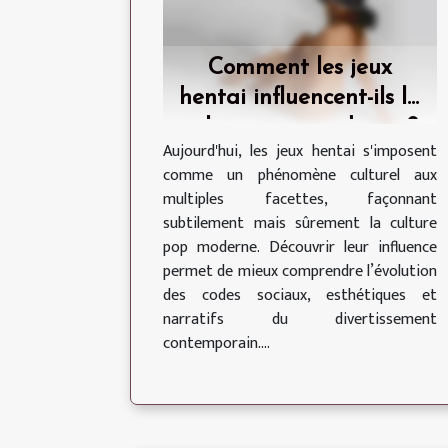
Comment les jeux
hentai influencent-ils la
culture pop moderne ?
Aujourd'hui, les jeux hentai s'imposent
comme un phénomène culturel aux
multiples facettes, façonnant
subtilement mais sûrement la culture
pop moderne. Découvrir leur influence
permet de mieux comprendre l’évolution
des codes sociaux, esthétiques et
narratifs du divertissement
contemporain....