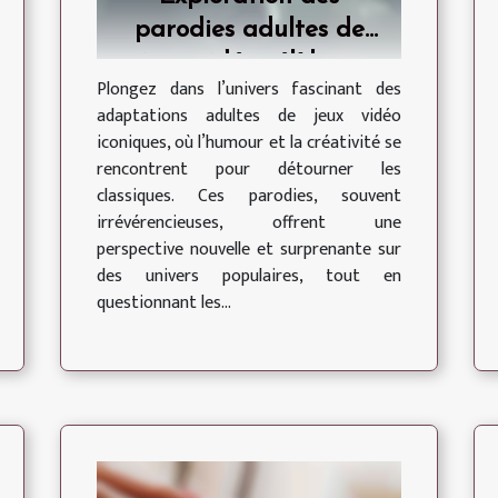
parodies adultes de
jeux vidéo célèbres
Plongez dans l’univers fascinant des
adaptations adultes de jeux vidéo
iconiques, où l’humour et la créativité se
rencontrent pour détourner les
classiques. Ces parodies, souvent
irrévérencieuses, offrent une
perspective nouvelle et surprenante sur
des univers populaires, tout en
questionnant les...