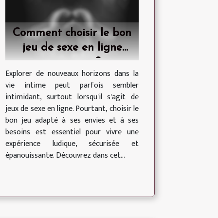
Comment choisir le bon
jeu de sexe en ligne
pour vous ?
Explorer de nouveaux horizons dans la
vie intime peut parfois sembler
intimidant, surtout lorsqu'il s'agit de
jeux de sexe en ligne. Pourtant, choisir le
bon jeu adapté à ses envies et à ses
besoins est essentiel pour vivre une
expérience ludique, sécurisée et
épanouissante. Découvrez dans cet...