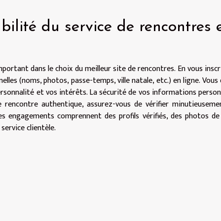
bilité du service de rencontres 
important dans le choix du meilleur site de rencontres. En vous inscr
lles (noms, photos, passe-temps, ville natale, etc.) en ligne. Vous
sonnalité et vos intérêts. La sécurité de vos informations person
e rencontre authentique, assurez-vous de vérifier minutieuseme
ses engagements comprennent des profils vérifiés, des photos de 
service clientèle.