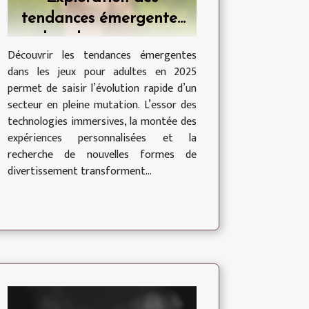
tendances émergentes
dans les jeux pour
Découvrir les tendances émergentes
adultes en 2025
dans les jeux pour adultes en 2025
permet de saisir l’évolution rapide d’un
secteur en pleine mutation. L’essor des
technologies immersives, la montée des
expériences personnalisées et la
recherche de nouvelles formes de
divertissement transforment...