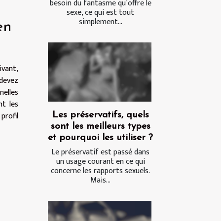
besoin du fantasme qu’offre le
sexe, ce qui est tout
simplement...
en
ivant,
 devez
nelles
nt les
profil
Les préservatifs, quels
sont les meilleurs types
et pourquoi les utiliser ?
Le préservatif est passé dans
un usage courant en ce qui
concerne les rapports sexuels.
Mais...