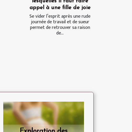
lesquelles il faut faire
appel à une fille de joie
Se vider l’esprit après une rude
journée de travail et de sueur
permet de retrouver sa raison
de...
Exploration des